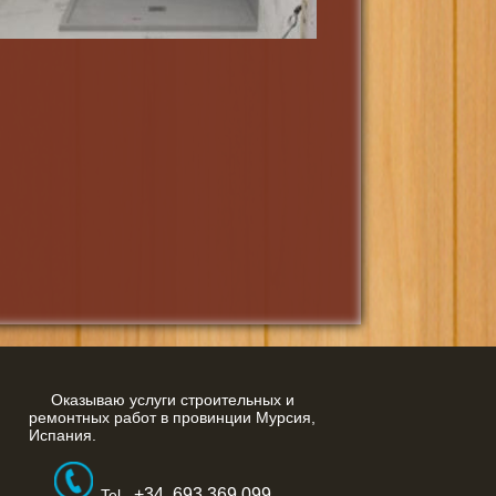
Оказываю услуги строительных и
ремонтных работ в провинции Мурсия,
Испания.
+34 693 369 099
Tel.