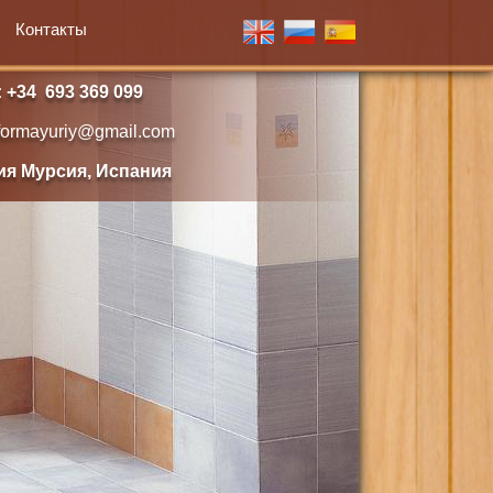
Контакты
34 693 369 099
formayuriy@gmail.com
 Мурсия, Испания