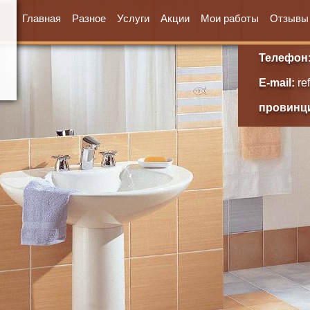
Главная
Разное
Услуги
Акции
Мои работы
Отзывы
Телефон: +
E-mail:
re
провинция