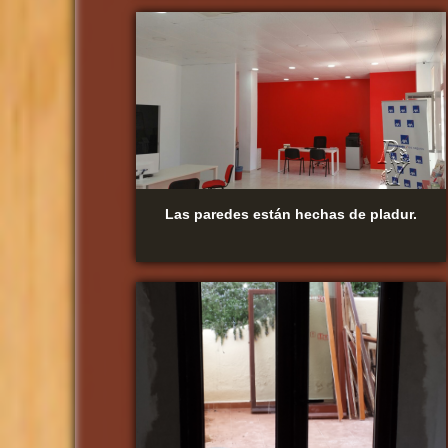
Las paredes están hechas de pladur.