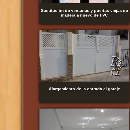
Sustitución de ventanas y puertas viejas de
madera a nuevo de PVC
Alargamiento de la entrada el garaje