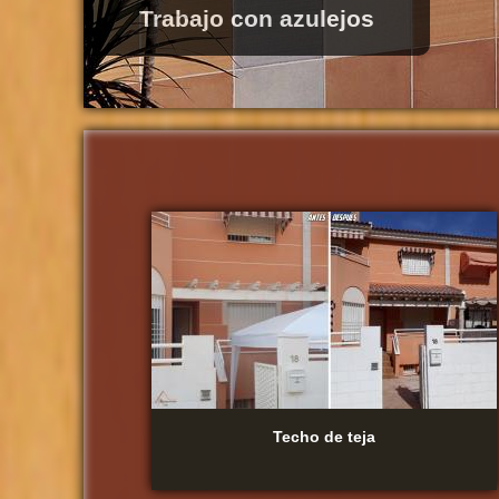
Decoracion con ladrillo
Techo de teja